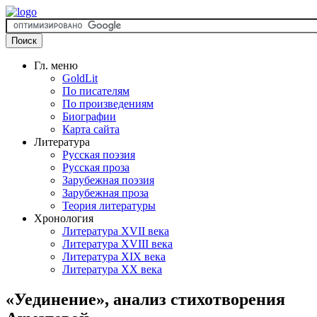
Гл. меню
GoldLit
По писателям
По произведениям
Биографии
Карта сайта
Литература
Русская поэзия
Русская проза
Зарубежная поэзия
Зарубежная проза
Теория литературы
Хронология
Литература XVII века
Литература XVIII века
Литература XIX века
Литература XX века
«Уединение», анализ стихотворения