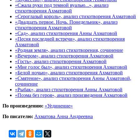
«Сжала руки под темной вуалью...», анализ
стихотворения Ахматовой
«Сероглазый король», анализ стихотворения Ахматовой
«Двадцать первое. Ночь. Понедельник», анализ
стихотворения Ахматовой
«Сад», анализ стихотворения Анны Ахматовой
«Песня последней встречи», анализ стихотворения
Ахматовой
«Родная земля», анализ стихотворения, сочинение
«Вечером», анализ стихотворения Ахматовой
«Гость», анализ стихотворения Ахматовой
«Мне голос был», анализ стихотворения Ахматовой
«Белой ночью», анализ стихотворения Ахматовой
«Смятение», анализ стихотворения Анны Ахматовой,
сочинение
«Рыбак», анализ стихотворения Анны Ахматовой
«Поэма без героя», анализ произведения Ахматовой
По произведению:
«Уединение»
По писателю:
Ахматова Анна Андреевна