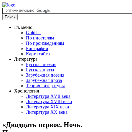
Гл. меню
GoldLit
По писателям
По произведениям
Биографии
Карта сайта
Литература
Русская поэзия
Русская проза
Зарубежная поэзия
Зарубежная проза
Теория литературы
Хронология
Литература XVII века
Литература XVIII века
Литература XIX века
Литература XX века
«Двадцать первое. Ночь.