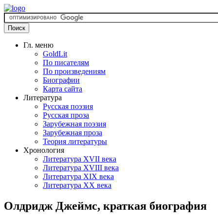
Гл. меню
GoldLit
По писателям
По произведениям
Биографии
Карта сайта
Литература
Русская поэзия
Русская проза
Зарубежная поэзия
Зарубежная проза
Теория литературы
Хронология
Литература XVII века
Литература XVIII века
Литература XIX века
Литература XX века
Олдридж Джеймс, краткая биография