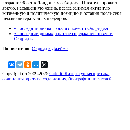
возрасте 96 лет в Лондоне, у себя дома. Писатель прожил
яркую, насыщенную жизнь, всегда занимал активную
жизненную и политическую позицию и оставил после себя
немало литературных шедевров.
«Последний дюйм», анализ повести Олдриджа
«Последний дюйм», краткое содержание повести
Олдриджа
По писателю:
Олдридж Джеймс
Copyright (c) 2009-2026
Goldlit. Литературная критика,
сочинения, краткие содержания, биографии писателей
.