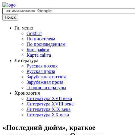
Гл. меню
GoldLit
По писателям
По произведениям
Биографии
Карта сайта
Литература
Русская поэзия
Русская проза
Зарубежная поэзия
Зарубежная проза
Теория литературы
Хронология
Литература XVII века
Литература XVIII века
Литература XIX века
Литература XX века
«Последний дюйм», краткое