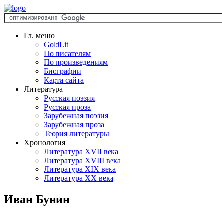
Гл. меню
GoldLit
По писателям
По произведениям
Биографии
Карта сайта
Литература
Русская поэзия
Русская проза
Зарубежная поэзия
Зарубежная проза
Теория литературы
Хронология
Литература XVII века
Литература XVIII века
Литература XIX века
Литература XX века
Иван Бунин