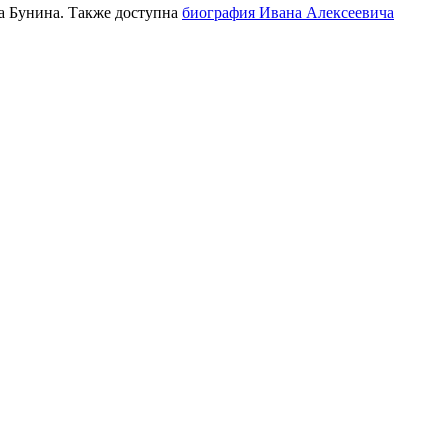
а Бунина. Также доступна
биография Ивана Алексеевича