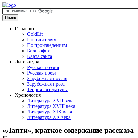
Гл. меню
GoldLit
По писателям
По произведениям
Биографии
Карта сайта
Литература
Русская поэзия
Русская проза
Зарубежная поэзия
Зарубежная проза
Теория литературы
Хронология
Литература XVII века
Литература XVIII века
Литература XIX века
Литература XX века
«Лапти», краткое содержание рассказа