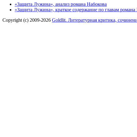
«Защита Лужина», анализ романа Набокова
«Защита Лужина», краткое содержание по главам романа
Copyright (c) 2009-2026
Goldlit. Литературная критика, сочинен