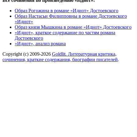
Все сочинения по произведению «Идиот»:
Образ Рогожина в романе «Идиот» Достоевского
Образ Настасьи Филипповны в романе Достоевского
«Идиот»
Образ князя Мышкина в романе «Идиот» Достоевского
«Идиот», краткое содержание по частям романа
Достоевского
«Идиот», анализ романа
Copyright (c) 2009-2026
Goldlit. Литературная критика,
сочинения, краткие содержания, биографии писателей
.