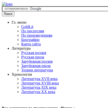
Гл. меню
GoldLit
По писателям
По произведениям
Биографии
Карта сайта
Литература
Русская поэзия
Русская проза
Зарубежная поэзия
Зарубежная проза
Теория литературы
Хронология
Литература XVII века
Литература XVIII века
Литература XIX века
Литература XX века