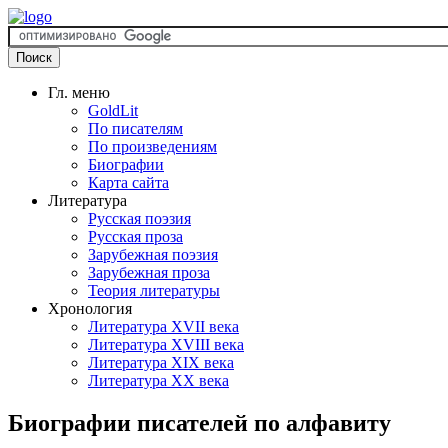
Гл. меню
GoldLit
По писателям
По произведениям
Биографии
Карта сайта
Литература
Русская поэзия
Русская проза
Зарубежная поэзия
Зарубежная проза
Теория литературы
Хронология
Литература XVII века
Литература XVIII века
Литература XIX века
Литература XX века
Биографии писателей по алфавиту