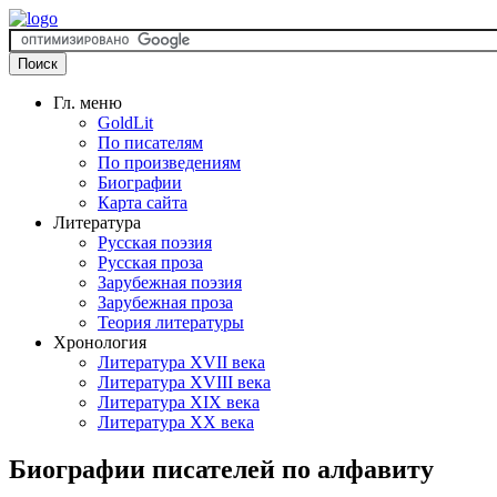
Гл. меню
GoldLit
По писателям
По произведениям
Биографии
Карта сайта
Литература
Русская поэзия
Русская проза
Зарубежная поэзия
Зарубежная проза
Теория литературы
Хронология
Литература XVII века
Литература XVIII века
Литература XIX века
Литература XX века
Биографии писателей по алфавиту