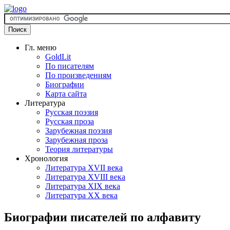
Гл. меню
GoldLit
По писателям
По произведениям
Биографии
Карта сайта
Литература
Русская поэзия
Русская проза
Зарубежная поэзия
Зарубежная проза
Теория литературы
Хронология
Литература XVII века
Литература XVIII века
Литература XIX века
Литература XX века
Биографии писателей по алфавиту