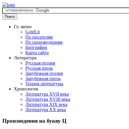
Гл. меню
GoldLit
По писателям
По произведениям
Биографии
Карта сайта
Литература
Русская поэзия
Русская проза
Зарубежная поэзия
Зарубежная проза
Теория литературы
Хронология
Литература XVII века
Литература XVIII века
Литература XIX века
Литература XX века
Произведения на букву Ц