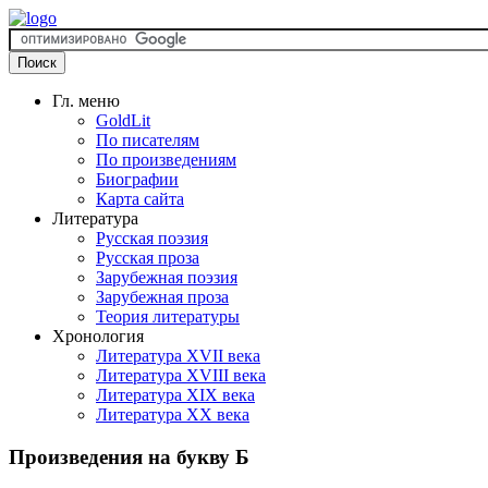
Гл. меню
GoldLit
По писателям
По произведениям
Биографии
Карта сайта
Литература
Русская поэзия
Русская проза
Зарубежная поэзия
Зарубежная проза
Теория литературы
Хронология
Литература XVII века
Литература XVIII века
Литература XIX века
Литература XX века
Произведения на букву Б