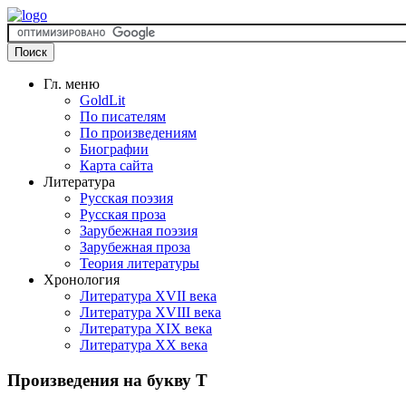
Гл. меню
GoldLit
По писателям
По произведениям
Биографии
Карта сайта
Литература
Русская поэзия
Русская проза
Зарубежная поэзия
Зарубежная проза
Теория литературы
Хронология
Литература XVII века
Литература XVIII века
Литература XIX века
Литература XX века
Произведения на букву Т