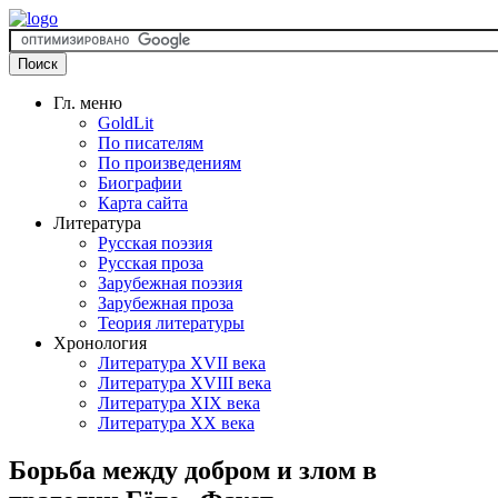
Гл. меню
GoldLit
По писателям
По произведениям
Биографии
Карта сайта
Литература
Русская поэзия
Русская проза
Зарубежная поэзия
Зарубежная проза
Теория литературы
Хронология
Литература XVII века
Литература XVIII века
Литература XIX века
Литература XX века
Борьба между добром и злом в