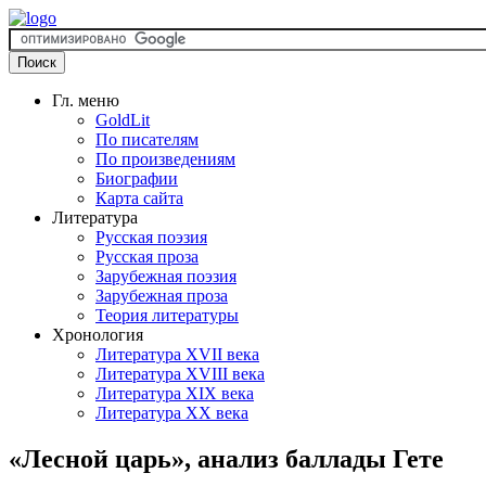
Гл. меню
GoldLit
По писателям
По произведениям
Биографии
Карта сайта
Литература
Русская поэзия
Русская проза
Зарубежная поэзия
Зарубежная проза
Теория литературы
Хронология
Литература XVII века
Литература XVIII века
Литература XIX века
Литература XX века
«Лесной царь», анализ баллады Гете