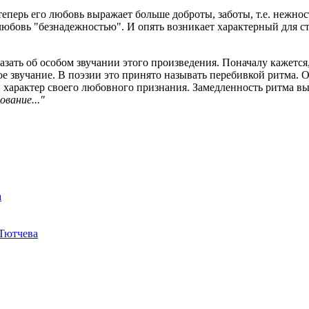
 теперь его любовь выражает больше доброты, заботы, т.е. нежно
любовь "безнадежностью". И опять возникает характерный для с
казать об особом звучании этого произведения. Поначалу кажетс
е звучание. В поэзии это принято называть перебивкой ритма. О
характер своего любовного признания. Замедленность ритма в
ование..."
а
 Тютчева