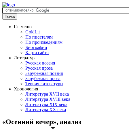
Гл. меню
GoldLit
По писателям
По произведениям
Биографии
Карта сайта
Литература
Русская поэзия
Русская проза
Зарубежная поэзия
Зарубежная проза
Теория литературы
Хронология
Литература XVII века
Литература XVIII века
Литература XIX века
Литература XX века
«Осенний вечер», анализ