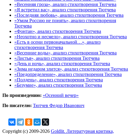
«Весенняя гроза», анализ стихотворения Тютчева
«Я встретил вас», анализ стихотворения Тютчева
«Последняя любовь», анализ стихотворения Тютчева
«Умом Россию не понять», анализ стихотворения
Тютчева
«Фонтан», анализ стихотворения Тютчева
«Неохотно и несмело», анализ стихотворения Тютчева
«Есть в осени первоначальной…», анализ
стихотворения Тютчева
«Весенние воды», анализ стихотворения Тютчева
«Листья», анализ стихотворения Тютчева
«День и ночь», анализ стихотворения Тютчева
«Зима недаром злится», анализ стихотворения Тютчева
«Предопределение», анализ стихотворения Тютчева
«Полдень», анализ стихотворения Тютчева
«Безумие», анализ стихотворения Тютчева
По произведению:
«Осенний вечер»
По писателю:
Тютчев Федор Иванович
Copyright (c) 2009-2026
Goldlit. Литературная критика,