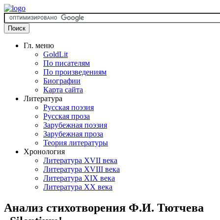
Гл. меню
GoldLit
По писателям
По произведениям
Биографии
Карта сайта
Литература
Русская поэзия
Русская проза
Зарубежная поэзия
Зарубежная проза
Теория литературы
Хронология
Литература XVII века
Литература XVIII века
Литература XIX века
Литература XX века
Анализ стихотворения Ф.И. Тютчева