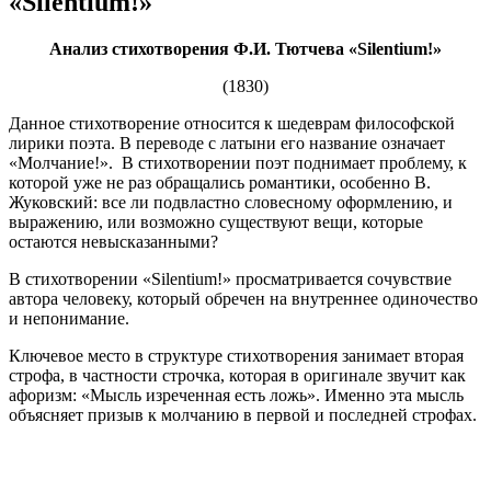
«Silentium!»
Анализ стихотворения Ф.И. Тютчева «Silentium!»
(1830)
Данное стихотворение относится к шедеврам философской
лирики поэта. В переводе с латыни его название означает
«Молчание!». В стихотворении поэт поднимает проблему, к
которой уже не раз обращались романтики, особенно В.
Жуковский: все ли подвластно словесному оформлению, и
выражению, или возможно существуют вещи, которые
остаются невысказанными?
В стихотворении «Silentium!» просматривается сочувствие
автора человеку, который обречен на внутреннее одиночество
и непонимание.
Ключевое место в структуре стихотворения занимает вторая
строфа, в частности строчка, которая в оригинале звучит как
афоризм: «Мысль изреченная есть ложь». Именно эта мысль
объясняет призыв к молчанию в первой и последней строфах.