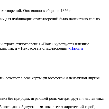
ихотворений. Оно вошло в сборник 1856 г.
нных для публикации стихотворений было напечатано только
ей строке стихотворения «Поле» чувствуется влияние
силы. Так и у Некрасова в стихотворении
«Памяти
е» сочетает в себе черты философской и пейзажной лирики.
лима без природы, играющей роль матери, друга и наставника.
В последних 3 двустишьях появляется лирический герой,