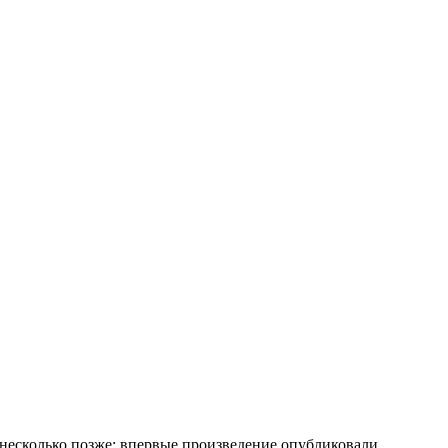
 несколько позже: впервые произведение опубликовали