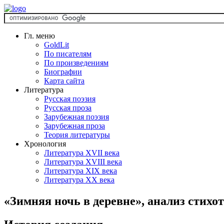
Гл. меню
GoldLit
По писателям
По произведениям
Биографии
Карта сайта
Литература
Русская поэзия
Русская проза
Зарубежная поэзия
Зарубежная проза
Теория литературы
Хронология
Литература XVII века
Литература XVIII века
Литература XIX века
Литература XX века
«Зимняя ночь в деревне», анализ стих