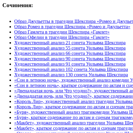
Сочинения:
Образ Джульетты в трагедии Шекспира «Ромео и Джулье
Образ Ромео в трагедии Шекспира «Ромео и Джульетта»
Образ Гамлета в трагедии Шекспира «Гамлет»
Образ Офелии в трагедии Шекспира «Гамлет»
Художественный анализ 21 сонета Уильяма Шекспира
Художественный анализ 55 сонета Уильяма Шекспира
Художественный анализ 66 сонета Уильяма Шекспира
Художественный анализ 90 сонета Уильяма Шекспира
Художественный анализ 91 сонета Уильяма Шекспира
Художественный анализ 102 сонета Уильяма Шекспира
Художественный анализ 130 сонета Уильяма Шекспира
«Сон в летнюю ночь», художественный анализ комедии 
«Сон в летнюю ночь», краткое содержание по актам и с
«Двенадцатая ночь, или Что угодно?», художественный 
«Двенадцатая ночь, или Что угодно?», краткое содержан
«Король Лир», художественный анализ трагедии Уильям
«Король Лир», краткое содержание по актам и сценам т
«Буря», художественный анализ трагикомедии Уильяма 
«Буря», краткое содержание по актам и сценам трагико
«Макбет», художественный анализ трагедии Уильяма Ше
«Макбет», краткое содержание по актам и сценам траге