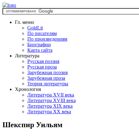
Гл. меню
GoldLit
По писателям
По произведениям
Биографии
Карта сайта
Литература
Русская поэзия
Русская проза
Зарубежная поэзия
Зарубежная проза
Теория литературы
Хронология
Литература XVII века
Литература XVIII века
Литература XIX века
Литература XX века
Шекспир Уильям